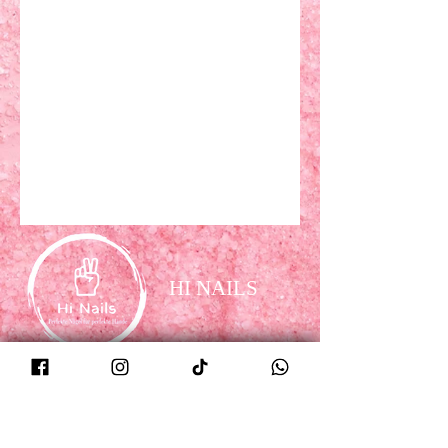
HI NAILS
Folgen Sie uns
Facebook
Instagram
Tiktok